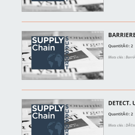
BARRIERE
QuantitÃ©: 2
Mots clés : Barr
DETECT. 
QuantitÃ©: 2
Mots clés : DÃ©