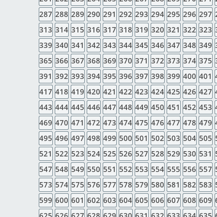
287
288
289
290
291
292
293
294
295
296
297
313
314
315
316
317
318
319
320
321
322
323
339
340
341
342
343
344
345
346
347
348
349
365
366
367
368
369
370
371
372
373
374
375
391
392
393
394
395
396
397
398
399
400
401
417
418
419
420
421
422
423
424
425
426
427
443
444
445
446
447
448
449
450
451
452
453
469
470
471
472
473
474
475
476
477
478
479
495
496
497
498
499
500
501
502
503
504
505
521
522
523
524
525
526
527
528
529
530
531
547
548
549
550
551
552
553
554
555
556
557
573
574
575
576
577
578
579
580
581
582
583
599
600
601
602
603
604
605
606
607
608
609
625
626
627
628
629
630
631
632
633
634
635