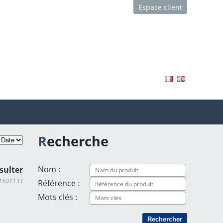
Espace client
Recherche
Nom :
sulter
TI1501133
Référence :
Mots clés :