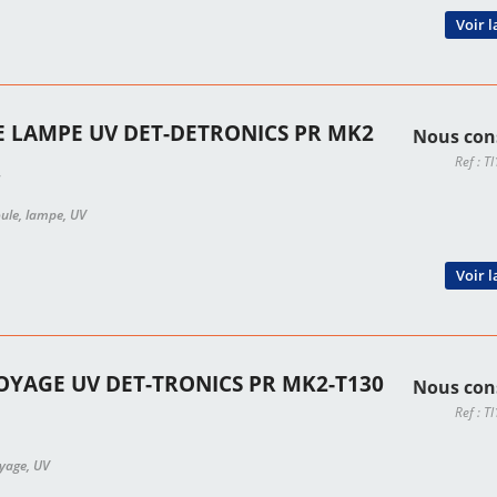
Voir l
 LAMPE UV DET-DETRONICS PR MK2
Nous con
Ref : 
oule, lampe, UV
Voir l
OYAGE UV DET-TRONICS PR MK2-T130
Nous con
Ref : 
oyage, UV