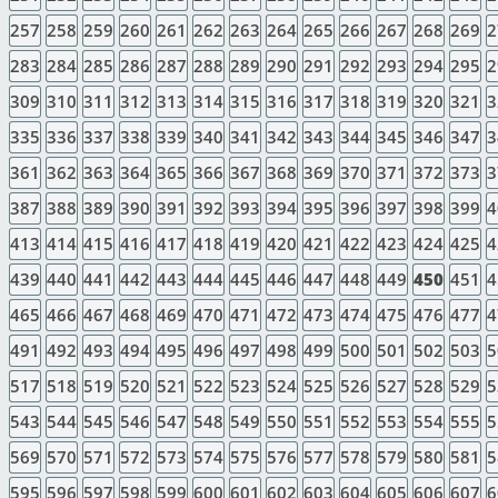
257
258
259
260
261
262
263
264
265
266
267
268
269
2
283
284
285
286
287
288
289
290
291
292
293
294
295
2
309
310
311
312
313
314
315
316
317
318
319
320
321
3
335
336
337
338
339
340
341
342
343
344
345
346
347
3
361
362
363
364
365
366
367
368
369
370
371
372
373
3
387
388
389
390
391
392
393
394
395
396
397
398
399
4
413
414
415
416
417
418
419
420
421
422
423
424
425
4
439
440
441
442
443
444
445
446
447
448
449
450
451
4
465
466
467
468
469
470
471
472
473
474
475
476
477
4
491
492
493
494
495
496
497
498
499
500
501
502
503
5
517
518
519
520
521
522
523
524
525
526
527
528
529
5
543
544
545
546
547
548
549
550
551
552
553
554
555
5
569
570
571
572
573
574
575
576
577
578
579
580
581
5
595
596
597
598
599
600
601
602
603
604
605
606
607
6