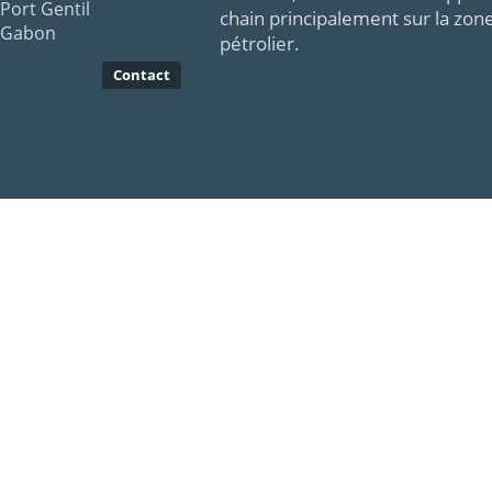
Port Gentil
chain principalement sur la zon
Gabon
pétrolier.
Contact