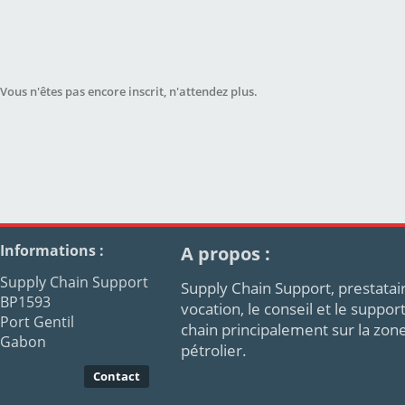
Vous n'êtes pas encore inscrit, n'attendez plus.
Informations :
A propos :
Supply Chain Support
Supply Chain Support, prestatair
BP1593
vocation, le conseil et le supp
Port Gentil
chain principalement sur la zon
Gabon
pétrolier.
Contact