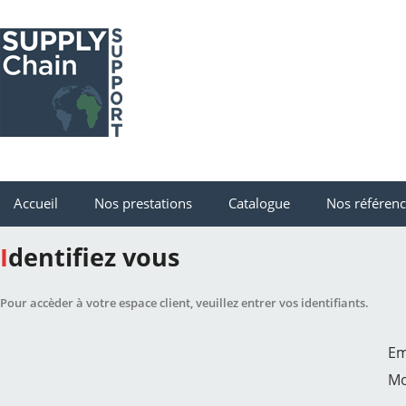
Accueil
Nos prestations
Catalogue
Nos référen
Identifiez vous
Pour accèder à votre espace client, veuillez entrer vos identifiants.
Em
Mo