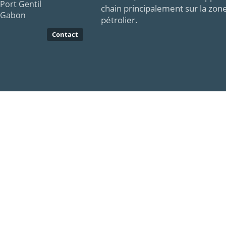
Port Gentil
chain principalement sur la zon
Gabon
pétrolier.
Contact