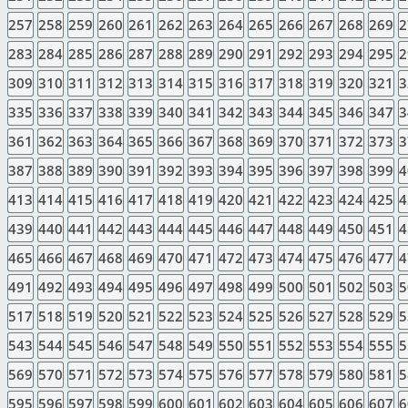
257
258
259
260
261
262
263
264
265
266
267
268
269
2
283
284
285
286
287
288
289
290
291
292
293
294
295
2
309
310
311
312
313
314
315
316
317
318
319
320
321
3
335
336
337
338
339
340
341
342
343
344
345
346
347
3
361
362
363
364
365
366
367
368
369
370
371
372
373
3
387
388
389
390
391
392
393
394
395
396
397
398
399
4
413
414
415
416
417
418
419
420
421
422
423
424
425
4
439
440
441
442
443
444
445
446
447
448
449
450
451
4
465
466
467
468
469
470
471
472
473
474
475
476
477
4
491
492
493
494
495
496
497
498
499
500
501
502
503
5
517
518
519
520
521
522
523
524
525
526
527
528
529
5
543
544
545
546
547
548
549
550
551
552
553
554
555
5
569
570
571
572
573
574
575
576
577
578
579
580
581
5
595
596
597
598
599
600
601
602
603
604
605
606
607
6