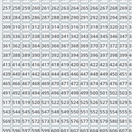
257
258
259
260
261
262
263
264
265
266
267
268
269
2
283
284
285
286
287
288
289
290
291
292
293
294
295
2
309
310
311
312
313
314
315
316
317
318
319
320
321
3
335
336
337
338
339
340
341
342
343
344
345
346
347
3
361
362
363
364
365
366
367
368
369
370
371
372
373
3
387
388
389
390
391
392
393
394
395
396
397
398
399
4
413
414
415
416
417
418
419
420
421
422
423
424
425
4
439
440
441
442
443
444
445
446
447
448
449
450
451
4
465
466
467
468
469
470
471
472
473
474
475
476
477
4
491
492
493
494
495
496
497
498
499
500
501
502
503
5
517
518
519
520
521
522
523
524
525
526
527
528
529
5
543
544
545
546
547
548
549
550
551
552
553
554
555
5
569
570
571
572
573
574
575
576
577
578
579
580
581
5
595
596
597
598
599
600
601
602
603
604
605
606
607
6