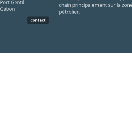
Port Gentil
chain principalement sur la zon
Gabon
pétrolier.
Contact