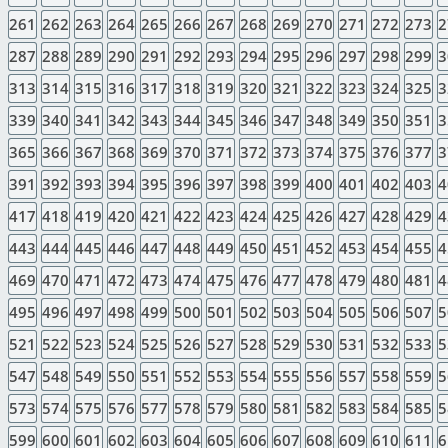
261
262
263
264
265
266
267
268
269
270
271
272
273
2
287
288
289
290
291
292
293
294
295
296
297
298
299
3
313
314
315
316
317
318
319
320
321
322
323
324
325
3
339
340
341
342
343
344
345
346
347
348
349
350
351
3
365
366
367
368
369
370
371
372
373
374
375
376
377
3
391
392
393
394
395
396
397
398
399
400
401
402
403
4
417
418
419
420
421
422
423
424
425
426
427
428
429
4
443
444
445
446
447
448
449
450
451
452
453
454
455
4
469
470
471
472
473
474
475
476
477
478
479
480
481
4
495
496
497
498
499
500
501
502
503
504
505
506
507
5
521
522
523
524
525
526
527
528
529
530
531
532
533
5
547
548
549
550
551
552
553
554
555
556
557
558
559
5
573
574
575
576
577
578
579
580
581
582
583
584
585
5
599
600
601
602
603
604
605
606
607
608
609
610
611
6