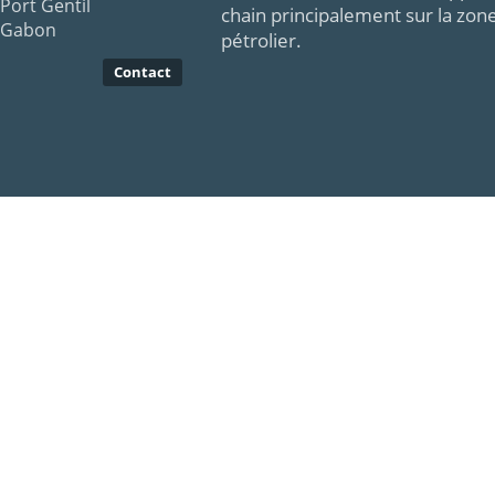
Port Gentil
chain principalement sur la zon
Gabon
pétrolier.
Contact