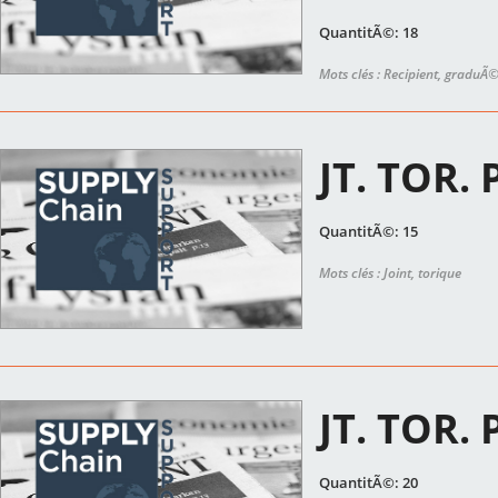
QuantitÃ©: 18
Mots clés : Recipient, graduÃ
JT. TOR.
QuantitÃ©: 15
Mots clés : Joint, torique
JT. TOR.
QuantitÃ©: 20