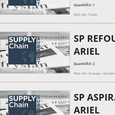
QuantitÃ©: 1
Mots clés : Poulie
SP REFOU
ARIEL
QuantitÃ©: 2
Mots clés : Soupape, refoulem
SP ASPIR
ARIEL