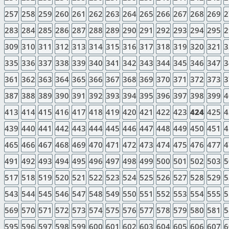
257
258
259
260
261
262
263
264
265
266
267
268
269
2
283
284
285
286
287
288
289
290
291
292
293
294
295
2
309
310
311
312
313
314
315
316
317
318
319
320
321
3
335
336
337
338
339
340
341
342
343
344
345
346
347
3
361
362
363
364
365
366
367
368
369
370
371
372
373
3
387
388
389
390
391
392
393
394
395
396
397
398
399
4
413
414
415
416
417
418
419
420
421
422
423
424
425
4
439
440
441
442
443
444
445
446
447
448
449
450
451
4
465
466
467
468
469
470
471
472
473
474
475
476
477
4
491
492
493
494
495
496
497
498
499
500
501
502
503
5
517
518
519
520
521
522
523
524
525
526
527
528
529
5
543
544
545
546
547
548
549
550
551
552
553
554
555
5
569
570
571
572
573
574
575
576
577
578
579
580
581
5
595
596
597
598
599
600
601
602
603
604
605
606
607
6