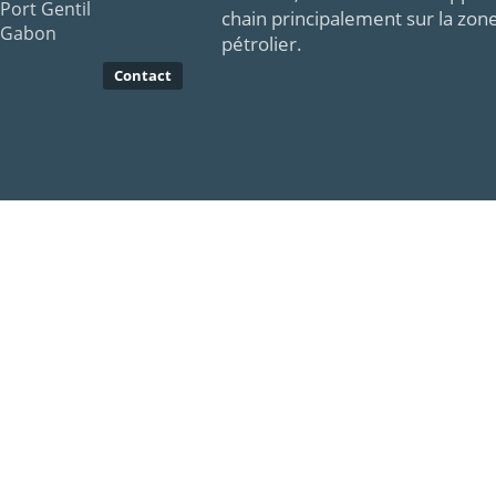
Port Gentil
chain principalement sur la zon
Gabon
pétrolier.
Contact