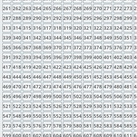
261
262
263
264
265
266
267
268
269
270
271
272
273
2
287
288
289
290
291
292
293
294
295
296
297
298
299
3
313
314
315
316
317
318
319
320
321
322
323
324
325
3
339
340
341
342
343
344
345
346
347
348
349
350
351
3
365
366
367
368
369
370
371
372
373
374
375
376
377
3
391
392
393
394
395
396
397
398
399
400
401
402
403
4
417
418
419
420
421
422
423
424
425
426
427
428
429
4
443
444
445
446
447
448
449
450
451
452
453
454
455
4
469
470
471
472
473
474
475
476
477
478
479
480
481
4
495
496
497
498
499
500
501
502
503
504
505
506
507
5
521
522
523
524
525
526
527
528
529
530
531
532
533
5
547
548
549
550
551
552
553
554
555
556
557
558
559
5
573
574
575
576
577
578
579
580
581
582
583
584
585
5
599
600
601
602
603
604
605
606
607
608
609
610
611
6