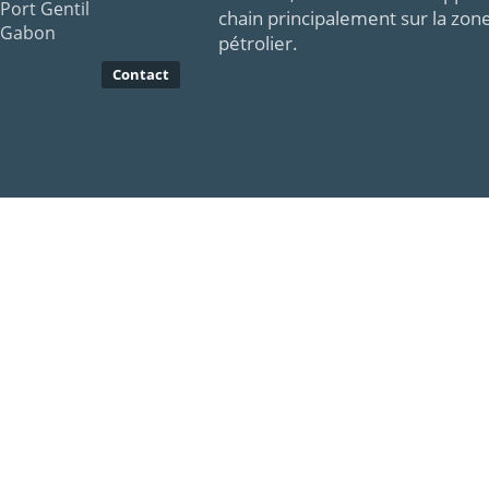
Port Gentil
chain principalement sur la zon
Gabon
pétrolier.
Contact