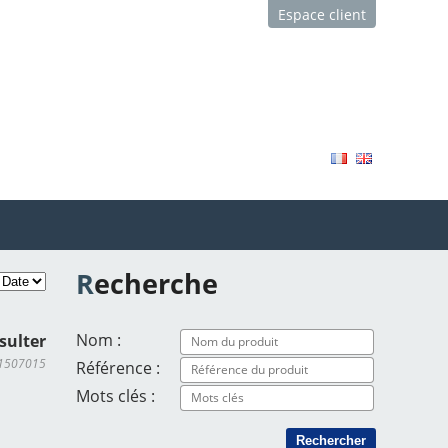
Espace client
Recherche
Nom :
sulter
M1507015
Référence :
Mots clés :