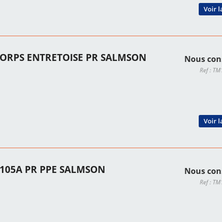
Voir l
 CORPS ENTRETOISE PR SALMSON
Nous con
Ref : T
Voir l
P105A PR PPE SALMSON
Nous con
Ref : T