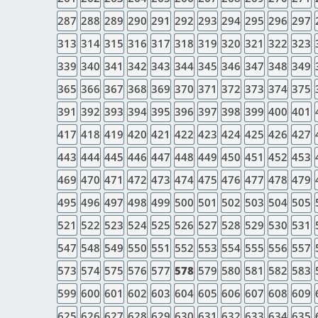
287
288
289
290
291
292
293
294
295
296
297
313
314
315
316
317
318
319
320
321
322
323
339
340
341
342
343
344
345
346
347
348
349
365
366
367
368
369
370
371
372
373
374
375
391
392
393
394
395
396
397
398
399
400
401
417
418
419
420
421
422
423
424
425
426
427
443
444
445
446
447
448
449
450
451
452
453
469
470
471
472
473
474
475
476
477
478
479
495
496
497
498
499
500
501
502
503
504
505
521
522
523
524
525
526
527
528
529
530
531
547
548
549
550
551
552
553
554
555
556
557
573
574
575
576
577
578
579
580
581
582
583
599
600
601
602
603
604
605
606
607
608
609
625
626
627
628
629
630
631
632
633
634
635