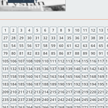
1
2
3
4
5
6
7
8
9
10
11
12
13
27
28
29
30
31
32
33
34
35
36
37
38
39
53
54
55
56
57
58
59
60
61
62
63
64
65
79
80
81
82
83
84
85
86
87
88
89
90
91
105
106
107
108
109
110
111
112
113
114
115
116
117
1
131
132
133
134
135
136
137
138
139
140
141
142
143
1
157
158
159
160
161
162
163
164
165
166
167
168
169
1
183
184
185
186
187
188
189
190
191
192
193
194
195
1
209
210
211
212
213
214
215
216
217
218
219
220
221
2
235
236
237
238
239
240
241
242
243
244
245
246
247
2
261
262
263
264
265
266
267
268
269
270
271
272
273
2