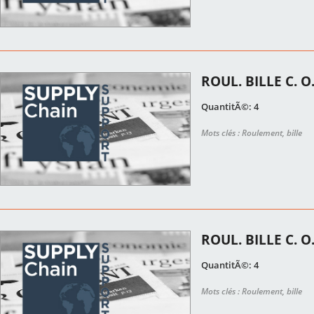
ROUL. BILLE C. O
QuantitÃ©: 4
Mots clés : Roulement, bille
ROUL. BILLE C. O
QuantitÃ©: 4
Mots clés : Roulement, bille