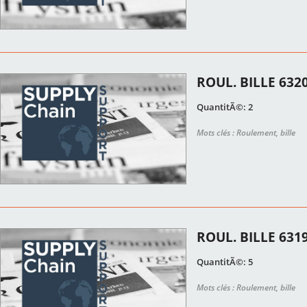
ROUL. BILLE 632
QuantitÃ©: 2
Mots clés : Roulement, bille
ROUL. BILLE 631
QuantitÃ©: 5
Mots clés : Roulement, bille