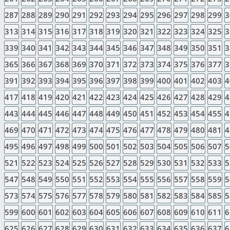
287
288
289
290
291
292
293
294
295
296
297
298
299
3
313
314
315
316
317
318
319
320
321
322
323
324
325
3
339
340
341
342
343
344
345
346
347
348
349
350
351
3
365
366
367
368
369
370
371
372
373
374
375
376
377
3
391
392
393
394
395
396
397
398
399
400
401
402
403
4
417
418
419
420
421
422
423
424
425
426
427
428
429
4
443
444
445
446
447
448
449
450
451
452
453
454
455
4
469
470
471
472
473
474
475
476
477
478
479
480
481
4
495
496
497
498
499
500
501
502
503
504
505
506
507
5
521
522
523
524
525
526
527
528
529
530
531
532
533
5
547
548
549
550
551
552
553
554
555
556
557
558
559
5
573
574
575
576
577
578
579
580
581
582
583
584
585
5
599
600
601
602
603
604
605
606
607
608
609
610
611
6
625
626
627
628
629
630
631
632
633
634
635
636
637
6