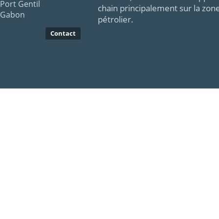
Port Gentil
chain principalement sur la zon
Gabon
pétrolier.
Contact