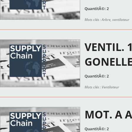
QuantitÃ©: 2
Mots clés : Arbre, ventilateur
VENTIL. 
GONELL
QuantitÃ©: 2
Mots clés : Ventilateur
MOT. A 
QuantitÃ©: 2