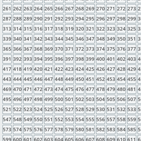
261
262
263
264
265
266
267
268
269
270
271
272
273
2
287
288
289
290
291
292
293
294
295
296
297
298
299
3
313
314
315
316
317
318
319
320
321
322
323
324
325
3
339
340
341
342
343
344
345
346
347
348
349
350
351
3
365
366
367
368
369
370
371
372
373
374
375
376
377
3
391
392
393
394
395
396
397
398
399
400
401
402
403
4
417
418
419
420
421
422
423
424
425
426
427
428
429
4
443
444
445
446
447
448
449
450
451
452
453
454
455
4
469
470
471
472
473
474
475
476
477
478
479
480
481
4
495
496
497
498
499
500
501
502
503
504
505
506
507
5
521
522
523
524
525
526
527
528
529
530
531
532
533
5
547
548
549
550
551
552
553
554
555
556
557
558
559
5
573
574
575
576
577
578
579
580
581
582
583
584
585
5
599
600
601
602
603
604
605
606
607
608
609
610
611
6