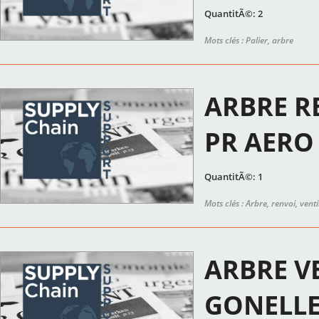
QuantitÃ©: 2
Mots clés : Palier, arbre
ARBRE RE
PR AERO
QuantitÃ©: 1
Mots clés : Arbre, renvoi, vent
ARBRE VE
GONELL