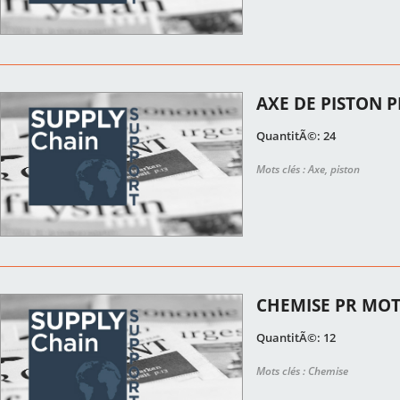
AXE DE PISTON P
QuantitÃ©: 24
Mots clés : Axe, piston
CHEMISE PR MOT
QuantitÃ©: 12
Mots clés : Chemise