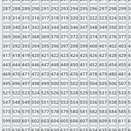
287
288
289
290
291
292
293
294
295
296
297
298
299
3
313
314
315
316
317
318
319
320
321
322
323
324
325
3
339
340
341
342
343
344
345
346
347
348
349
350
351
3
365
366
367
368
369
370
371
372
373
374
375
376
377
3
391
392
393
394
395
396
397
398
399
400
401
402
403
4
417
418
419
420
421
422
423
424
425
426
427
428
429
4
443
444
445
446
447
448
449
450
451
452
453
454
455
4
469
470
471
472
473
474
475
476
477
478
479
480
481
4
495
496
497
498
499
500
501
502
503
504
505
506
507
5
521
522
523
524
525
526
527
528
529
530
531
532
533
5
547
548
549
550
551
552
553
554
555
556
557
558
559
5
573
574
575
576
577
578
579
580
581
582
583
584
585
5
599
600
601
602
603
604
605
606
607
608
609
610
611
6
625
626
627
628
629
630
631
632
633
634
635
636
637
6