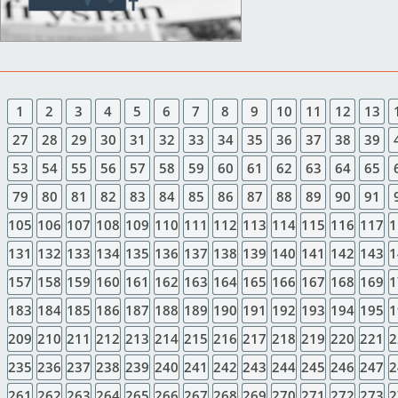
1
2
3
4
5
6
7
8
9
10
11
12
13
27
28
29
30
31
32
33
34
35
36
37
38
39
53
54
55
56
57
58
59
60
61
62
63
64
65
79
80
81
82
83
84
85
86
87
88
89
90
91
105
106
107
108
109
110
111
112
113
114
115
116
117
1
131
132
133
134
135
136
137
138
139
140
141
142
143
1
157
158
159
160
161
162
163
164
165
166
167
168
169
1
183
184
185
186
187
188
189
190
191
192
193
194
195
1
209
210
211
212
213
214
215
216
217
218
219
220
221
2
235
236
237
238
239
240
241
242
243
244
245
246
247
2
261
262
263
264
265
266
267
268
269
270
271
272
273
2