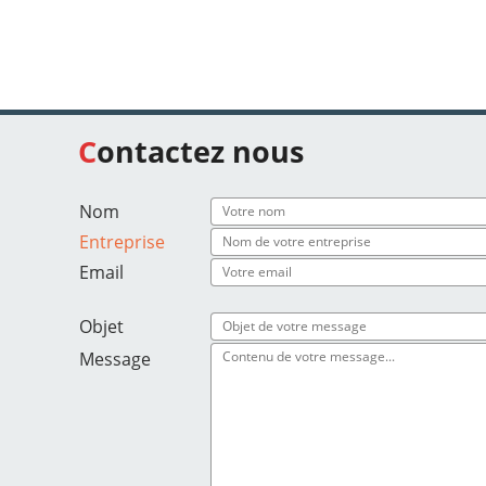
Contactez nous
Nom
Entreprise
Email
Objet
Message