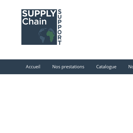
Accueil
Nos prestations
Catalogue
No