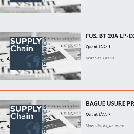
FUS. BT 20A LP-C
QuantitÃ©: 1
Mots clés : Fusible
BAGUE USURE PR
QuantitÃ©: 7
Mots clés : Bague, usure