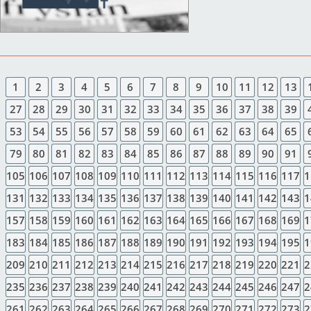
1
2
3
4
5
6
7
8
9
10
11
12
13
27
28
29
30
31
32
33
34
35
36
37
38
39
53
54
55
56
57
58
59
60
61
62
63
64
65
79
80
81
82
83
84
85
86
87
88
89
90
91
105
106
107
108
109
110
111
112
113
114
115
116
117
1
131
132
133
134
135
136
137
138
139
140
141
142
143
1
157
158
159
160
161
162
163
164
165
166
167
168
169
1
183
184
185
186
187
188
189
190
191
192
193
194
195
1
209
210
211
212
213
214
215
216
217
218
219
220
221
2
235
236
237
238
239
240
241
242
243
244
245
246
247
2
261
262
263
264
265
266
267
268
269
270
271
272
273
2