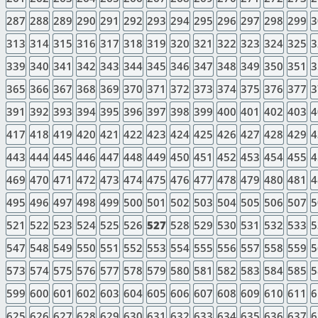
287
288
289
290
291
292
293
294
295
296
297
298
299
3
313
314
315
316
317
318
319
320
321
322
323
324
325
3
339
340
341
342
343
344
345
346
347
348
349
350
351
3
365
366
367
368
369
370
371
372
373
374
375
376
377
3
391
392
393
394
395
396
397
398
399
400
401
402
403
4
417
418
419
420
421
422
423
424
425
426
427
428
429
4
443
444
445
446
447
448
449
450
451
452
453
454
455
4
469
470
471
472
473
474
475
476
477
478
479
480
481
4
495
496
497
498
499
500
501
502
503
504
505
506
507
5
521
522
523
524
525
526
527
528
529
530
531
532
533
5
547
548
549
550
551
552
553
554
555
556
557
558
559
5
573
574
575
576
577
578
579
580
581
582
583
584
585
5
599
600
601
602
603
604
605
606
607
608
609
610
611
6
625
626
627
628
629
630
631
632
633
634
635
636
637
6