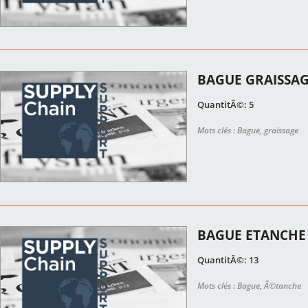
BAGUE GRAISSAG
QuantitÃ©: 5
Mots clés : Bague, graissage
BAGUE ETANCHE 
QuantitÃ©: 13
Mots clés : Bague, Ã©tanche