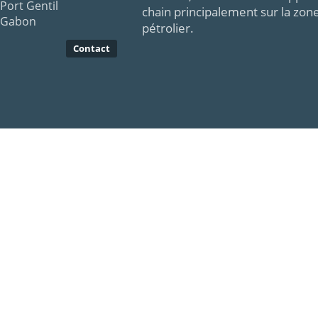
Port Gentil
chain principalement sur la zon
Gabon
pétrolier.
Contact